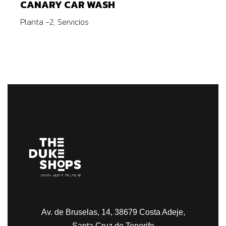
CANARY CAR WASH
Planta -2
Servicios
Av. de Bruselas, 14, 38679 Costa Adeje,
Santa Cruz de Tenerife