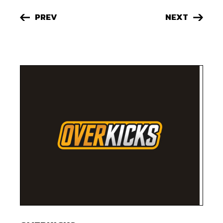
PREV
NEXT