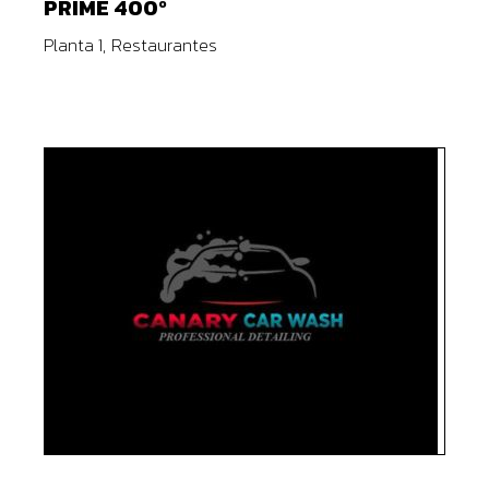
PRIME 400º
Planta 1
Restaurantes