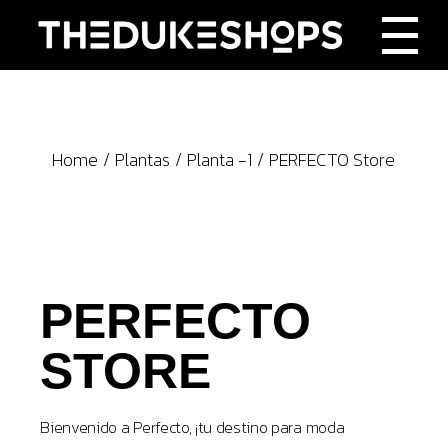
Skip
to
the
content
Home
Plantas
Planta -1
PERFECTO Store
PERFECTO
STORE
Bienvenido a Perfecto, ¡tu destino para moda