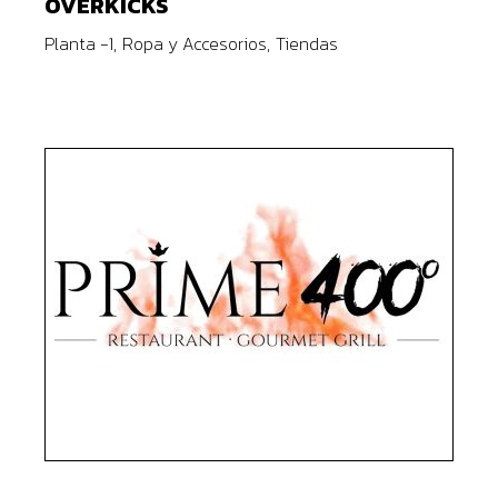
OVERKICKS
Planta -1
Ropa y Accesorios
Tiendas