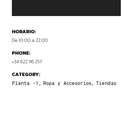
HORARIO:
De 10:00 a 22:00
PHONE:
+34 622 116 257
CATEGORY:
Planta -1
Ropa y Accesorios
Tiendas