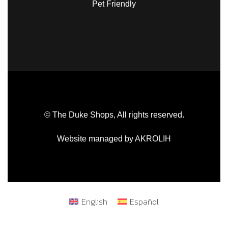
Pet Friendly
© The Duke Shops, All rights reserved.
Website managed by AKROLIH
English
Español