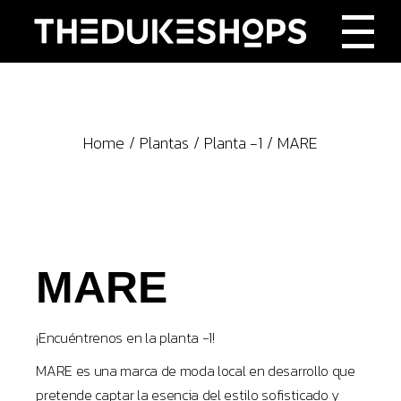
Skip
to
the
content
Home
Plantas
Planta -1
MARE
MARE
¡Encuéntrenos en la planta -1!
MARE es una marca de moda local en desarrollo que
pretende captar la esencia del estilo sofisticado y