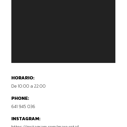
HORARIO:
De 10:00 a 22:00
PHONE:
641 945 036
INSTAGRAM:
https://instagram.com/mare.retail