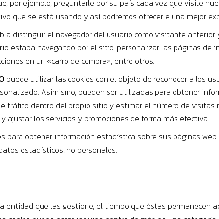
 por ejemplo, preguntarle por su país cada vez que visite nue
tivo que se está usando y así podremos ofrecerle una mejor ex
 a distinguir el navegador del usuario como visitante anterior y
 estaba navegando por el sitio, personalizar las páginas de inic
cciones en un «carro de compra», entre otros.
O
puede utilizar las cookies con el objeto de reconocer a los u
rsonalizado. Asimismo, pueden ser utilizadas para obtener infor
e tráfico dentro del propio sitio y estimar el número de visita
y ajustar los servicios y promociones de forma más efectiva.
kies para obtener información estadística sobre sus páginas we
atos estadísticos, no personales.
 la entidad que las gestione, el tiempo que éstas permanecen ac