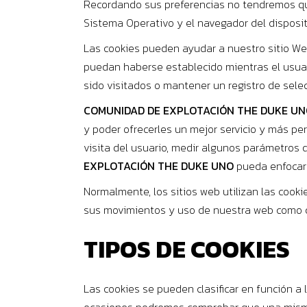
Recordando sus preferencias no tendremos que,
Sistema Operativo y el navegador del disposi
Las cookies pueden ayudar a nuestro sitio Web
puedan haberse establecido mientras el usuario
sido visitados o mantener un registro de sele
COMUNIDAD DE EXPLOTACIÓN THE DUKE UN
y poder ofrecerles un mejor servicio y más pe
visita del usuario, medir algunos parámetros d
EXPLOTACIÓN THE DUKE UNO
pueda enfocar 
Normalmente, los sitios web utilizan las coo
sus movimientos y uso de nuestra web como d
TIPOS DE COOKIES
Las cookies se pueden clasificar en función a