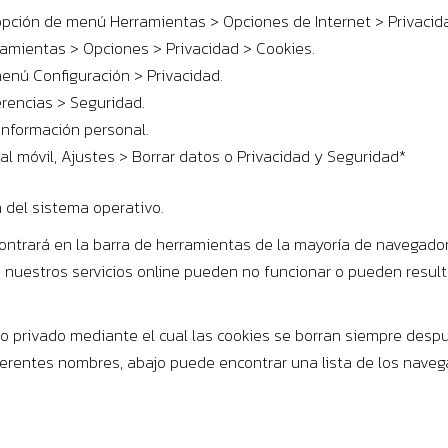
la opción de menú Herramientas > Opciones de Internet > Privacid
rramientas > Opciones > Privacidad > Cookies.
menú Configuración > Privacidad.
ferencias > Seguridad.
 información personal.
nal móvil, Ajustes > Borrar datos o Privacidad y Seguridad*
n del sistema operativo.
ntrará en la barra de herramientas de la mayoría de navegador
e nuestros servicios online pueden no funcionar o pueden resul
 privado mediante el cual las cookies se borran siempre despu
erentes nombres, abajo puede encontrar una lista de los nave