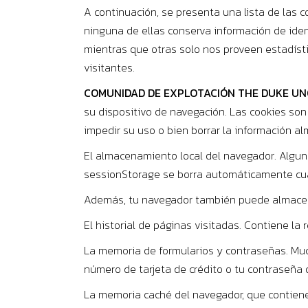
A continuación, se presenta una lista de las 
ninguna de ellas conserva información de iden
mientras que otras solo nos proveen estadísti
visitantes.
COMUNIDAD DE EXPLOTACIÓN THE DUKE UN
su dispositivo de navegación. Las cookies so
impedir su uso o bien borrar la información a
El almacenamiento local del navegador. Algun
sessionStorage se borra automáticamente cuand
Además, tu navegador también puede almacena
El historial de páginas visitadas. Contiene la
La memoria de formularios y contraseñas. Muc
número de tarjeta de crédito o tu contraseña 
La memoria caché del navegador, que contiene 