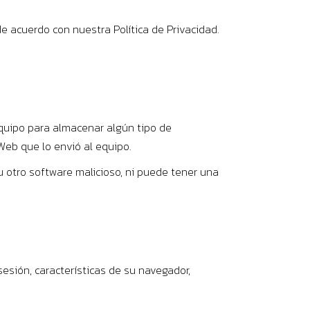
de acuerdo con nuestra Política de Privacidad.
quipo para almacenar algún tipo de
 Web que lo envió al equipo.
u otro software malicioso, ni puede tener una
 sesión, características de su navegador,