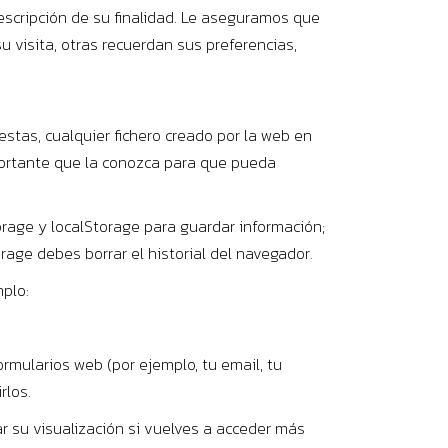
escripción de su finalidad. Le aseguramos que
 visita, otras recuerdan sus preferencias,
tas, cualquier fichero creado por la web en
portante que la conozca para que pueda
rage y localStorage para guardar información;
age debes borrar el historial del navegador.
plo:
mularios web (por ejemplo, tu email, tu
rlos.
r su visualización si vuelves a acceder más