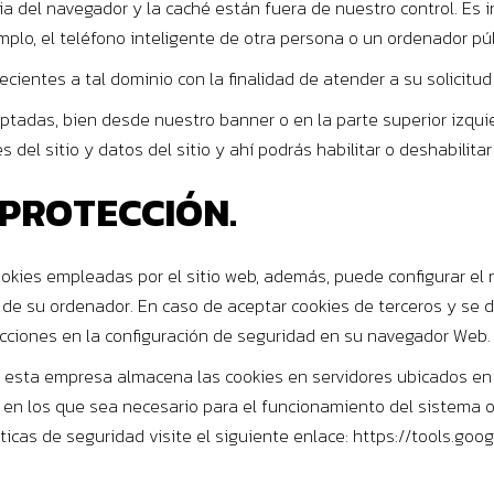
ria del navegador y la caché están fuera de nuestro control. Es
emplo, el teléfono inteligente de otra persona o un ordenador púb
cientes a tal dominio con la finalidad de atender a su solicitud
eptadas, bien desde nuestro banner o en la parte superior izqui
 del sitio y datos del sitio y ahí podrás habilitar o deshabilitar
PROTECCIÓN.
 cookies empleadas por el sitio web, además, puede configurar e
s de su ordenador. En caso de aceptar cookies de terceros y se d
ucciones en la configuración de seguridad en su navegador Web.
s, esta empresa almacena las cookies en servidores ubicados 
 en los que sea necesario para el funcionamiento del sistema o 
ticas de seguridad visite el siguiente enlace:
https://tools.goo