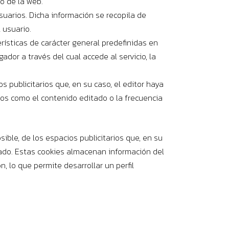
o de la web.
suarios. Dicha información se recopila de
 usuario.
rísticas de carácter general predefinidas en
ador a través del cual accede al servicio, la
 publicitarios que, en su caso, el editor haya
rios como el contenido editado o la frecuencia
ible, de los espacios publicitarios que, en su
itado. Estas cookies almacenan información del
 lo que permite desarrollar un perfil