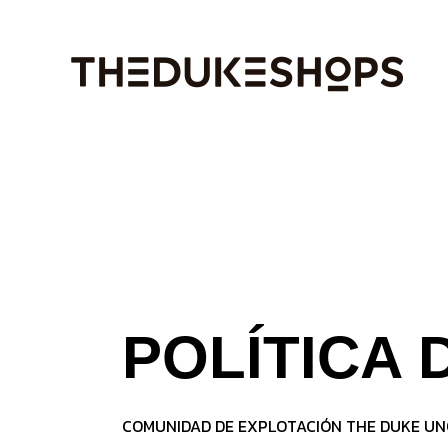
Skip
to
the
content
POLÍTICA 
COMUNIDAD DE EXPLOTACIÓN THE DUKE UN