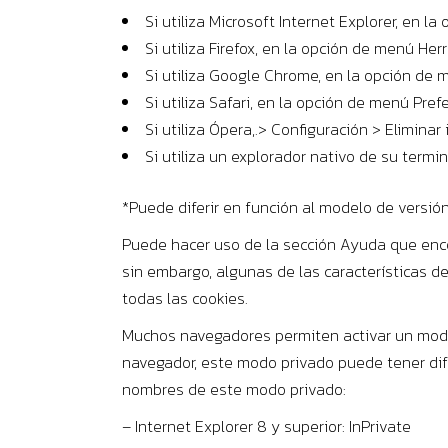
Si utiliza Microsoft Internet Explorer, en 
Si utiliza Firefox, en la opción de menú He
Si utiliza Google Chrome, en la opción de 
Si utiliza Safari, en la opción de menú Pre
Si utiliza Ópera,.> Configuración > Eliminar
Si utiliza un explorador nativo de su termi
*Puede diferir en función al modelo de versió
Puede hacer uso de la sección Ayuda que enco
sin embargo, algunas de las características d
todas las cookies.
Muchos navegadores permiten activar un modo
navegador, este modo privado puede tener dif
nombres de este modo privado:
– Internet Explorer 8 y superior: InPrivate