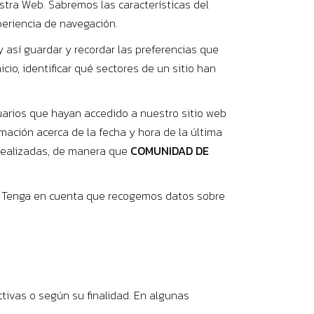
stra Web. Sabremos las características del
periencia de navegación.
 así guardar y recordar las preferencias que
io, identificar qué sectores de un sitio han
suarios que hayan accedido a nuestro sitio web
mación acerca de la fecha y hora de la última
s realizadas, de manera que
COMUNIDAD DE
b. Tenga en cuenta que recogemos datos sobre
tivas o según su finalidad. En algunas