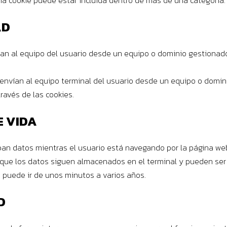
cookie puede estar incluida dentro de más de una categoría.
AD
an al equipo del usuario desde un equipo o dominio gestionad
nvían al equipo terminal del usuario desde un equipo o dominio
ravés de las cookies.
E VIDA
an datos mientras el usuario está navegando por la página we
que los datos siguen almacenados en el terminal y pueden ser
e puede ir de unos minutos a varios años.
D