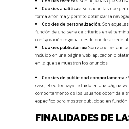
Cookies técnicas:
Son aquellas que se usa
Cookies analíticas:
Son aquellas que permit
forma anónima y permite optimizar la navegació
Cookies de personalización:
Son aquellas 
función de una serie de criterios en el termina
configuración regional desde donde accede al s
Cookies publicitarias:
Son aquéllas que per
incluido en una página web, aplicación o plata
en la que se muestran los anuncios.
Cookies de publicidad comportamental:
S
caso, el editor haya incluido en una página we
comportamiento de los usuarios obtenida a tra
específico para mostrar publicidad en función
FINALIDADES DE LA