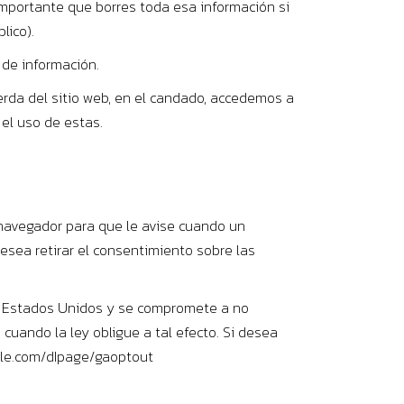
 importante que borres toda esa información si
lico).
 de información.
erda del sitio web, en el candado, accedemos a
 el uso de estas.
l navegador para que le avise cuando un
esea retirar el consentimiento sobre las
en Estados Unidos y se compromete a no
cuando la ley obligue a tal efecto. Si desea
gle.com/dIpage/gaoptout