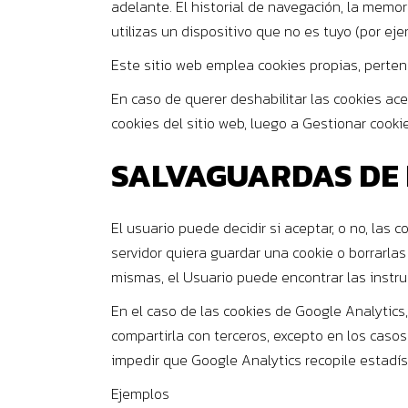
adelante. El historial de navegación, la memo
utilizas un dispositivo que no es tuyo (por ej
Este sitio web emplea cookies propias, pertene
En caso de querer deshabilitar las cookies ac
cookies del sitio web, luego a Gestionar cookies
SALVAGUARDAS DE 
El usuario puede decidir si aceptar, o no, las
servidor quiera guardar una cookie o borrarla
mismas, el Usuario puede encontrar las instr
En el caso de las cookies de Google Analytic
compartirla con terceros, excepto en los casos
impedir que Google Analytics recopile estadís
Ejemplos