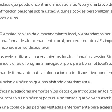
cookies que puede encontrar en nuestro sitio Web y una breve d
tificación personal sobre usted. Algunas cookies personalizan su
cas de los
O
emplea cookies de almacenamiento local, y entendemos por es
n una forma de almacenamiento local, pero existen otras. Es im
lmacenada en su dispositivo:
as webs utilizan almacenamientos locales llamados sessionSto
o cierras el programa navegador, pero para borrar el localStor
r de forma automática información en tu dispositivo, por ejem
 relación de páginas que has visitado anteriormente.
hos navegadores memorizan los datos que introduces en los for
de acceso a una página) para que no tengas que volver a escribi
una copia de las páginas visitadas anteriormente para acelera