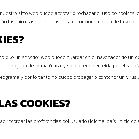
e nuestro sitio web puede aceptar o rechazar el uso de cookies, 
arán las mínimas necesarias para el funcionamiento de la web.
KIES?
ño que un servidor Web puede guardar en el navegador de un e
ica el equipo de forma única, y sólo puede ser leída por el sitio
programa y por lo tanto no puede propagar o contener un virus 
LAS COOKIES?
dad recordar las preferencias del usuario (idioma, país, inicio de