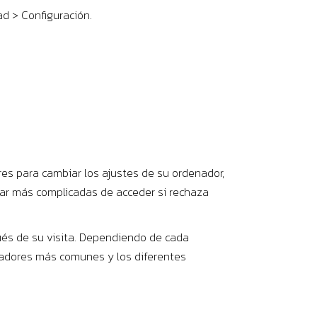
ad > Configuración.
es para cambiar los ajustes de su ordenador,
tar más complicadas de acceder si rechaza
és de su visita. Dependiendo de cada
gadores más comunes y los diferentes